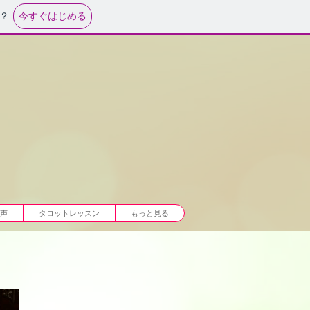
今すぐはじめる
？
声
タロットレッスン
もっと見る