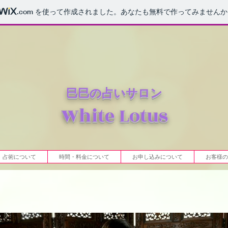
.com
を使って作成されました。あなたも無料で作ってみませんか
巳巳の占いサロン
White Lotus
占術について
時間・料金について
お申し込みについて
お客様の