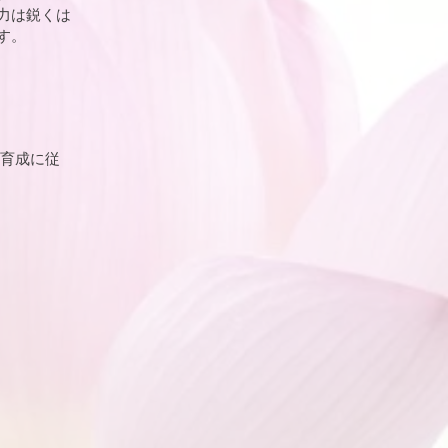
力は鋭くは
す。
育成に従